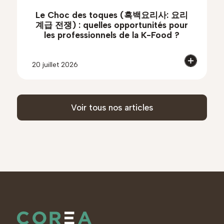
Le Choc des toques (흑백요리사: 요리
계급 전쟁) : quelles opportunités pour
les professionnels de la K-Food ?
20 juillet 2026
Voir tous nos articles